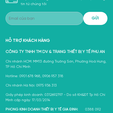
tin từ chúng tôi
HỖ TRỢ KHÁCH HÀNG
CÔNG TY TNHH TM DV & TRANG THIẾT BỊ Y TẾ PHÚ AN
Chi nhánh HCM: MM13 đường Trường Sơn, Phường Hoà Hưng,
TP Hồ Chí Minh
Hotline: 0901 678 968, 0906 957 318
Chi nhánh Hà Nội: 0975 936 313
Giấy phép kinh doanh: 0312692797 - Do sở KH&ĐT Tp Hồ Chí
Minh cấp ngày: 17/03/2014
PHÒNG KINH DOANH THIẾT BỊ Y TẾ GIA ĐÌNH:
0388 092