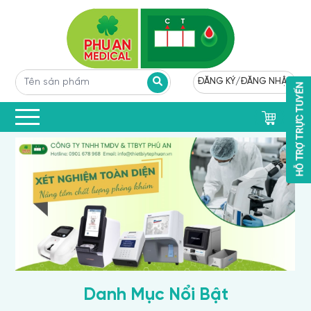
ĐĂNG KÝ
/
ĐĂNG NHẬP
0
Danh Mục Nổi Bật