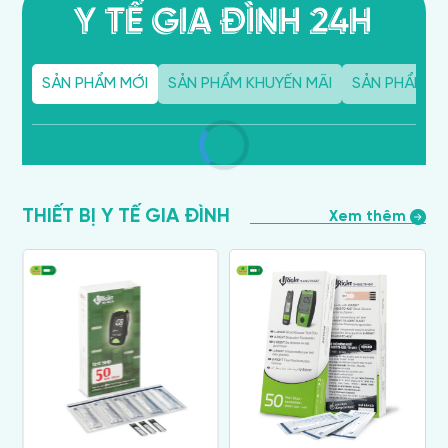
Y TẾ GIA ĐÌNH 24H
SẢN PHẨM MỚI
SẢN PHẨM KHUYẾN MÃI
SẢN PHẨM MU
THIẾT BỊ Y TẾ GIA ĐÌNH
Xem thêm